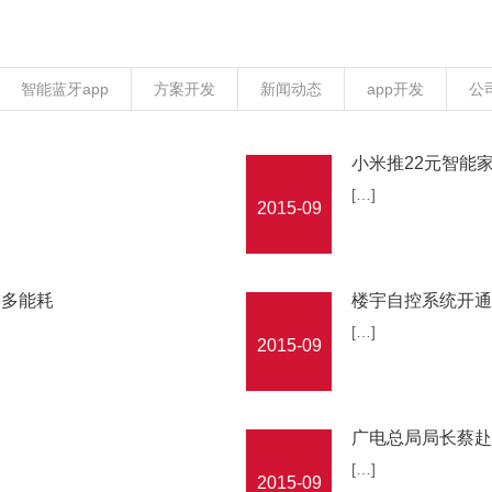
智能蓝牙app
方案开发
新闻动态
app开发
公
小米推22元智能
[…]
2015-09
更多能耗
楼宇自控系统开通
[…]
2015-09
广电总局局长蔡赴朝
[…]
2015-09