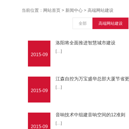
当前位置：
网站首页
>
新闻中心
>
高端网站建设
全部
高端网站建设
洛阳将全面推进智慧城市建设
[…]
2015-09
江森自控为万宝盛华总部大厦节省
[…]
2015-09
音响技术中组建音响空间的12准则
[…]
2015-09