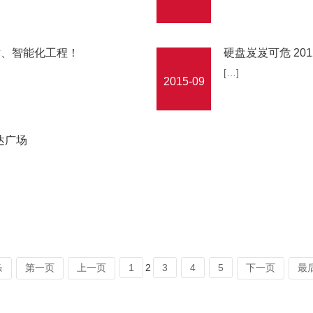
术、智能化工程！
硬盘岌岌可危 20
[…]
2015-09
达广场
条
第一页
上一页
1
2
3
4
5
下一页
最