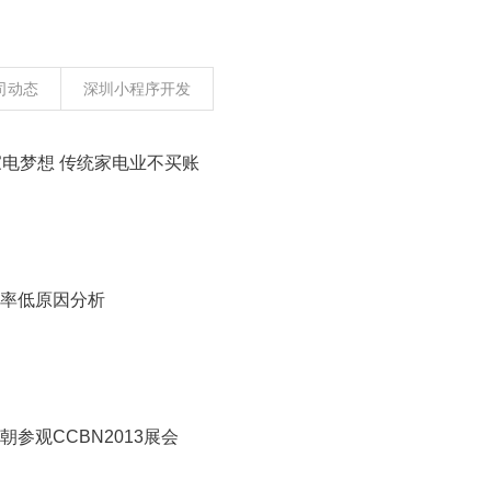
司动态
深圳小程序开发
家电梦想 传统家电业不买账
率低原因分析
参观CCBN2013展会