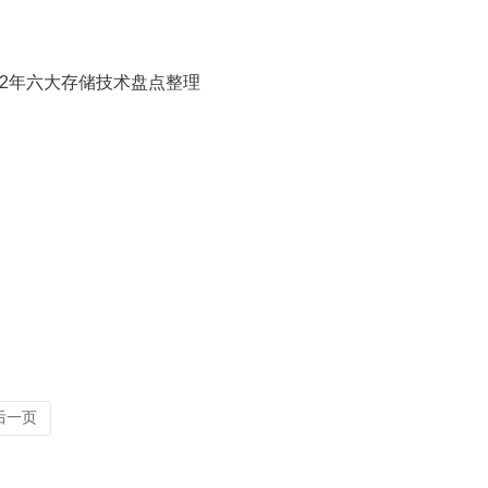
12年六大存储技术盘点整理
后一页