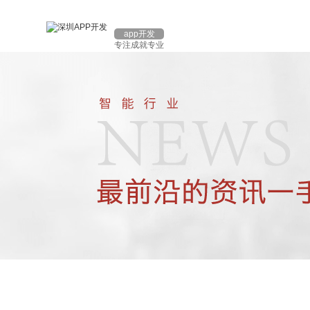
app开发
专注成就专业