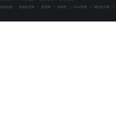
友情链接：
电脑技术网
|
爱爱网
|
淘客吧
|
Good博客
|
橘色资讯网
|