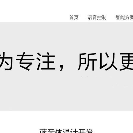
首页
语音控制
智能方
蓝牙体温计开发